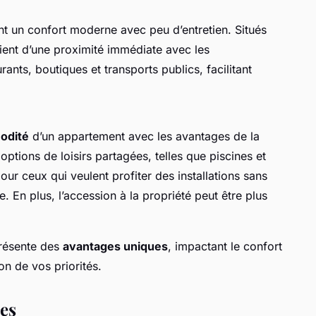
nt un confort moderne avec peu d’entretien. Situés
cient d’une proximité immédiate avec les
rants, boutiques et transports publics, facilitant
odité
d’un appartement avec les avantages de la
options de loisirs partagées, telles que piscines et
ur ceux qui veulent profiter des installations sans
e. En plus, l’accession à la propriété peut être plus
résente des
avantages uniques
, impactant le confort
on de vos priorités.
es