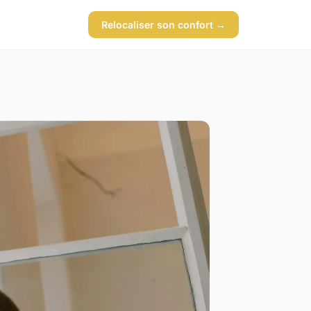
Relocaliser son confort →