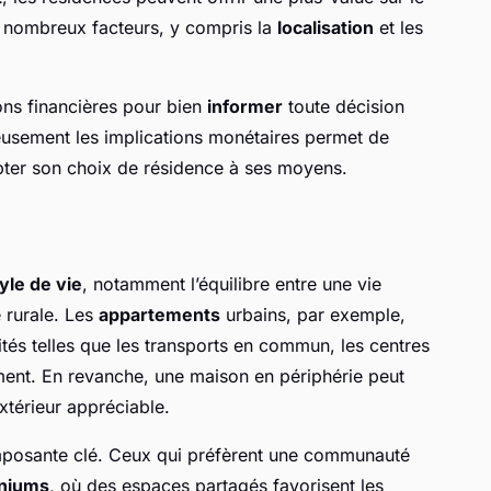
 nombreux facteurs, y compris la
localisation
et les
ions financières pour bien
informer
toute décision
neusement les implications monétaires permet de
pter son choix de résidence à ses moyens.
yle de vie
, notamment l’équilibre entre une vie
 rurale. Les
appartements
urbains, par exemple,
és telles que les transports en commun, les centres
ment. En revanche, une maison en périphérie peut
xtérieur appréciable.
omposante clé. Ceux qui préfèrent une communauté
niums
, où des espaces partagés favorisent les