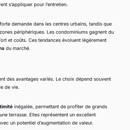
nt s’appliquer pour l’entretien.
forte demande dans les centres urbains, tandis que
s zones périphériques. Les condominiums gagnent du
ort et coûts. Ces tendances évoluent légèrement
ns
du marché.
nt des avantages variés. Le choix dépend souvent
e de vie.
timité
inégalée, permettant de profiter de grands
ne terrasse. Elles représentent un excellent
vec un potentiel d’augmentation de valeur.