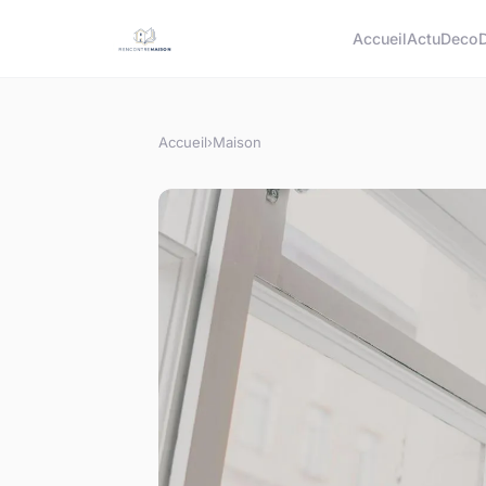
Accueil
Actu
Deco
Accueil
›
Maison