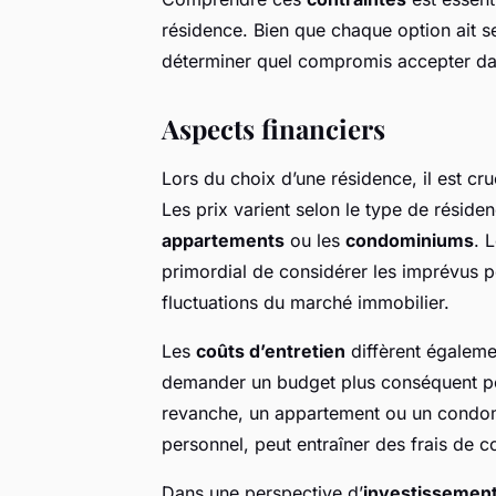
résidence. Bien que chaque option ait se
déterminer quel compromis accepter dan
Aspects financiers
Lors du choix d’une résidence, il est cru
Les prix varient selon le type de réside
appartements
ou les
condominiums
. 
primordial de considérer les imprévus po
fluctuations du marché immobilier.
Les
coûts d’entretien
diffèrent égaleme
demander un budget plus conséquent pour
revanche, un appartement ou un condomi
personnel, peut entraîner des frais de c
Dans une perspective d’
investissemen