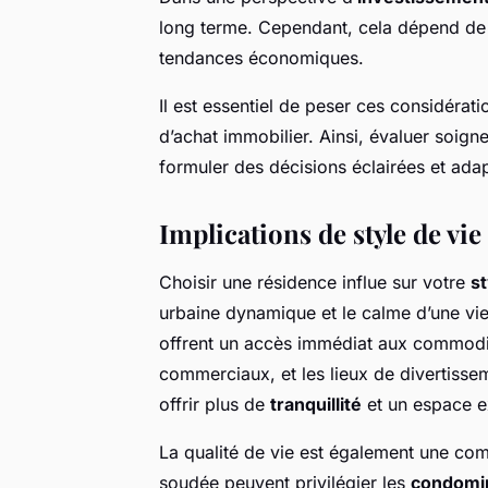
long terme. Cependant, cela dépend de
tendances économiques.
Il est essentiel de peser ces considérat
d’achat immobilier. Ainsi, évaluer soig
formuler des décisions éclairées et ada
Implications de style de vie
Choisir une résidence influe sur votre
st
urbaine dynamique et le calme d’une vie
offrent un accès immédiat aux commodit
commerciaux, et les lieux de divertisse
offrir plus de
tranquillité
et un espace e
La qualité de vie est également une c
soudée peuvent privilégier les
condomi