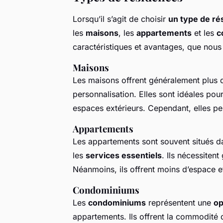
Lorsqu’il s’agit de choisir
un type de ré
les
maisons
, les
appartements
et les
c
caractéristiques et avantages, que nous 
Maisons
Les maisons offrent généralement plus 
personnalisation. Elles sont idéales pou
espaces extérieurs. Cependant, elles peu
Appartements
Les appartements sont souvent situés d
les
services essentiels
. Ils nécessiten
Néanmoins, ils offrent moins d’espace et
Condominiums
Les
condominiums
représentent une
op
appartements. Ils offrent la commodité