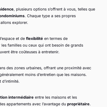
sidence
, plusieurs options s’offrent à vous, telles que
ondominiums
. Chaque type a ses propres
allons explorer.
d’espace et de
flexibilité
en termes de
r les familles ou ceux qui ont besoin de grands
vent être coûteuses à entretenir.
ans des zones urbaines, offrant une proximité avec
t généralement moins d’entretien que les maisons.
 d’intimité.
tion intermédiaire
entre les maisons et les
 des appartements avec l’avantage du
propriétaire
.