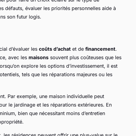
s défauts, évaluer les priorités personnelles aide à
s son futur logis.
cial d’évaluer les
coûts d’achat
et de
financement
.
nce, avec les
maisons
souvent plus coûteuses que les
Lorsqu’on explore les options d’investissement, il est
tentiels, tels que les réparations majeures ou les
nt. Par exemple, une maison individuelle peut
 le jardinage et les réparations extérieures. En
nium, bien que nécessitant moins d’entretien
opropriété.
t
, les résidences peuvent offrir une plus-value sur le