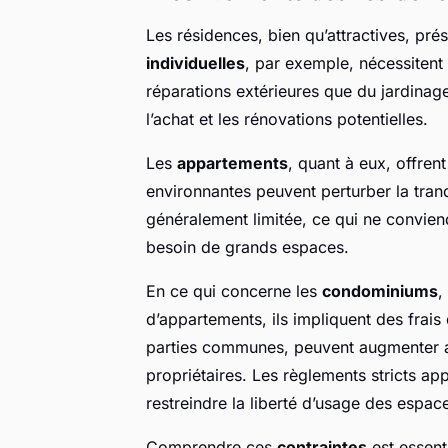
Les résidences, bien qu’attractives, pré
individuelles
, par exemple, nécessiten
réparations extérieures que du jardinage. 
l’achat et les rénovations potentielles.
Les
appartements
, quant à eux, offren
environnantes peuvent perturber la tranqu
généralement limitée, ce qui ne convie
besoin de grands espaces.
En ce qui concerne les
condominiums
,
d’appartements, ils impliquent des frais
parties communes, peuvent augmenter av
propriétaires. Les règlements stricts ap
restreindre la liberté d’usage des espac
Comprendre ces
contraintes
est essenti