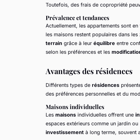
Toutefois, des frais de copropriété peuve
Prévalence et tendances
Actuellement, les appartements sont en 
les maisons restent populaires dans le
terrain
grâce à leur
équilibre
entre conf
selon les préférences et les
modificatio
Avantages des résidences
Différents types de
résidences
présente
des préférences personnelles et du mod
Maisons individuelles
Les
maisons
individuelles offrent une
in
espaces extérieurs comme un jardin ou u
investissement
à long terme, souvent a