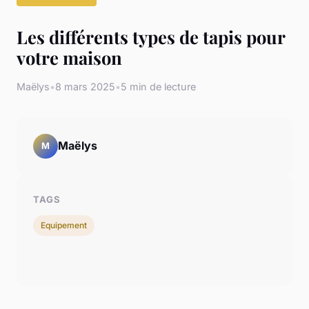
Les différents types de tapis pour
votre maison
Maëlys
•
8 mars 2025
•
5 min de lecture
Maëlys
M
TAGS
Equipement