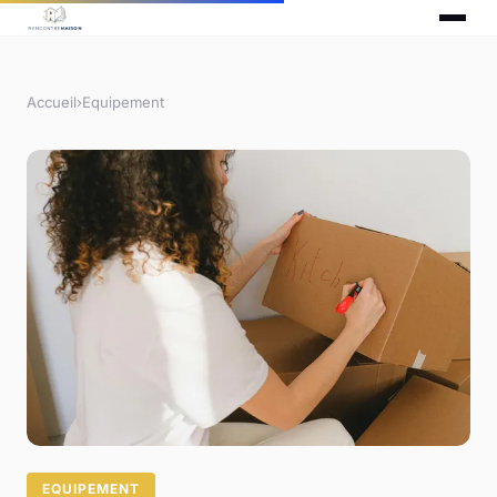
Accueil
›
Equipement
EQUIPEMENT