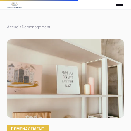
Accueil
›
Demenagement
DEMENAGEMENT