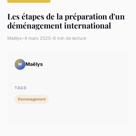
Les étapes de la préparation d'un
déménagement international
Maëlys
•
4 mars 2025
•
6 min de lecture
Maëlys
M
TAGS
Demenagement