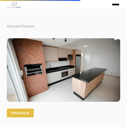
Accueil
›
Travaux
TRAVAUX