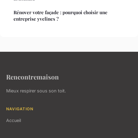
Rénover votre façade : pourquoi choisir une
entreprise yvelines ?
Rencontremaison
Mieux respirer sous son toit.
NAVIGATION
Accueil