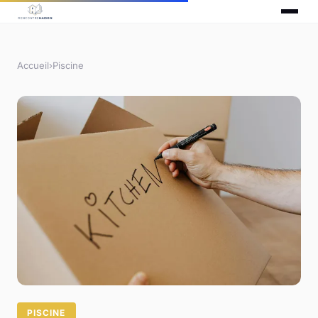
Accueil
›
Piscine
PISCINE