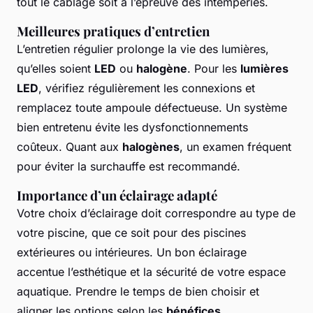
tout le câblage soit à l’épreuve des intempéries.
Meilleures pratiques d’entretien
L’entretien régulier prolonge la vie des lumières,
qu’elles soient
LED
ou
halogène
. Pour les
lumières
LED
, vérifiez régulièrement les connexions et
remplacez toute ampoule défectueuse. Un système
bien entretenu évite les dysfonctionnements
coûteux. Quant aux
halogènes
, un examen fréquent
pour éviter la surchauffe est recommandé.
Importance d’un éclairage adapté
Votre choix d’éclairage doit correspondre au type de
votre piscine, que ce soit pour des piscines
extérieures ou intérieures. Un bon éclairage
accentue l’esthétique et la sécurité de votre espace
aquatique. Prendre le temps de bien choisir et
aligner les options selon les
bénéfices