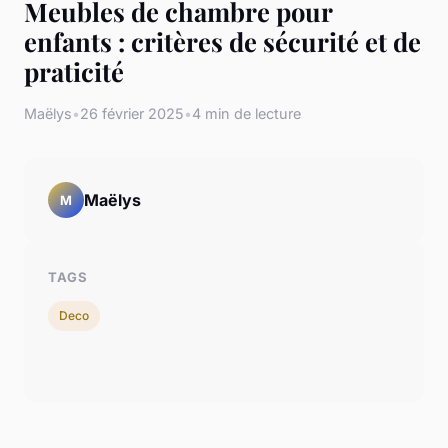
Meubles de chambre pour
enfants : critères de sécurité et de
praticité
Maëlys
•
26 février 2025
•
4 min de lecture
Maëlys
M
TAGS
Deco